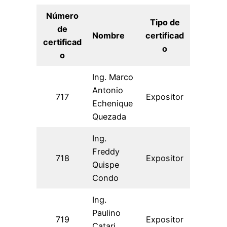
Número
Tipo de
de
Nombre
certificad
certificad
o
o
Ing. Marco
Antonio
717
Expositor
Echenique
Quezada
Ing.
Freddy
718
Expositor
Quispe
Condo
Ing.
Paulino
719
Expositor
Catari