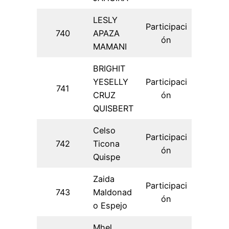
LESLY
Participaci
740
APAZA
ón
MAMANI
BRIGHIT
YESELLY
Participaci
741
CRUZ
ón
QUISBERT
Celso
Participaci
742
Ticona
ón
Quispe
Zaida
Participaci
743
Maldonad
ón
o Espejo
Mhel