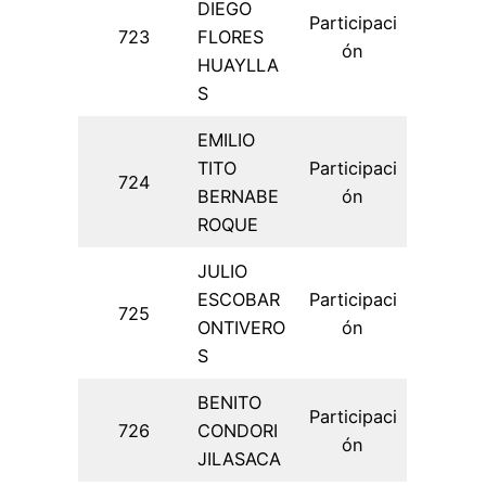
DIEGO
Participaci
723
FLORES
ón
HUAYLLA
S
EMILIO
TITO
Participaci
724
BERNABE
ón
ROQUE
JULIO
ESCOBAR
Participaci
725
ONTIVERO
ón
S
BENITO
Participaci
726
CONDORI
ón
JILASACA