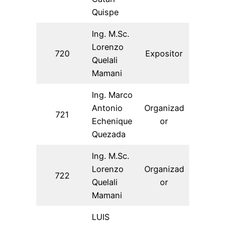
Quispe
Ing. M.Sc.
Lorenzo
720
Expositor
Quelali
Mamani
Ing. Marco
Antonio
Organizad
721
Echenique
or
Quezada
Ing. M.Sc.
Lorenzo
Organizad
722
Quelali
or
Mamani
LUIS