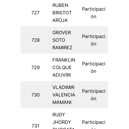
RUBEN
Participaci
727
BRISTOT
ón
AROJA
GROVER
Participaci
728
SOTO
ón
RAMIREZ
FRANKLIN
Participaci
729
COLQUE
ón
ADUVIRI
VLADIMIR
Participaci
730
VALENCIA
ón
MAMANI
RUDY
JHORDY
Participaci
731