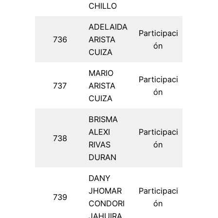
CHILLO
ADELAIDA
Participaci
736
ARISTA
ón
CUIZA
MARIO
Participaci
737
ARISTA
ón
CUIZA
BRISMA
ALEXI
Participaci
738
RIVAS
ón
DURAN
DANY
JHOMAR
Participaci
739
CONDORI
ón
JAHUIRA