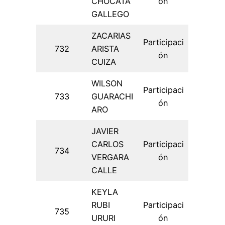
CHOCATA
ón
GALLEGO
ZACARIAS
Participaci
732
ARISTA
ón
CUIZA
WILSON
Participaci
733
GUARACHI
ón
ARO
JAVIER
CARLOS
Participaci
734
VERGARA
ón
CALLE
KEYLA
RUBI
Participaci
735
URURI
ón