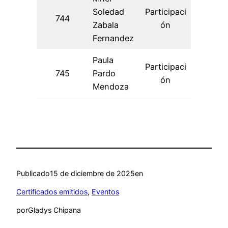
Soledad
Participaci
744
Zabala
ón
Fernandez
Paula
Participaci
745
Pardo
ón
Mendoza
Publicado
15 de diciembre de 2025
en
Certificados emitidos
, 
Eventos
por
Gladys Chipana