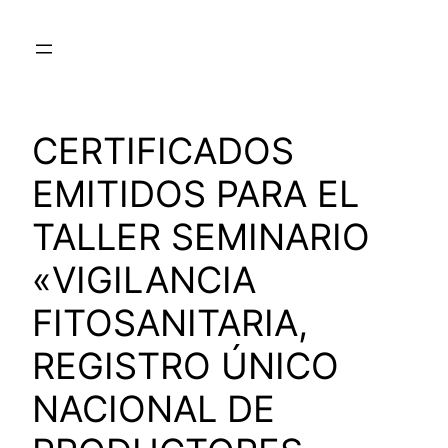
Saltar
al
contenido
CERTIFICADOS
EMITIDOS PARA EL
TALLER SEMINARIO
«VIGILANCIA
FITOSANITARIA,
REGISTRO ÚNICO
NACIONAL DE