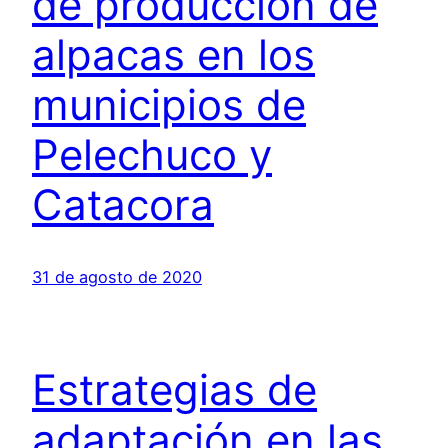
de producción de
alpacas en los
municipios de
Pelechuco y
Catacora
31 de agosto de 2020
Estrategias de
adaptación en las