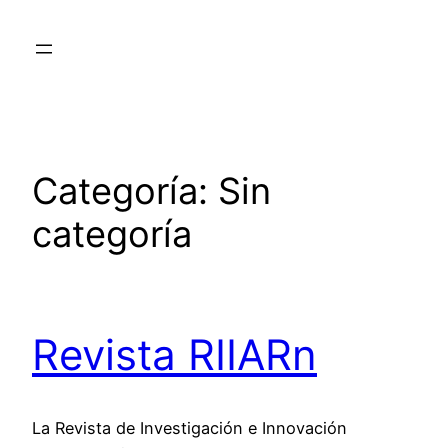
Saltar
al
contenido
Categoría:
Sin
categoría
Revista RIIARn
La Revista de Investigación e Innovación