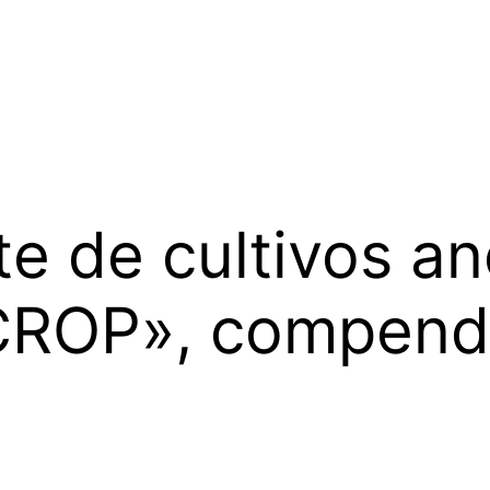
 de cultivos an
CROP», compend