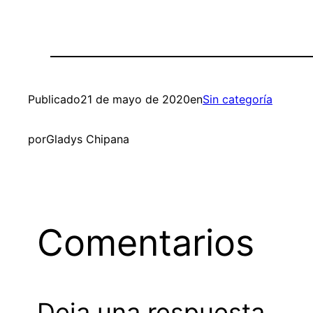
Publicado
21 de mayo de 2020
en
Sin categoría
por
Gladys Chipana
Comentarios
Deja una respuesta