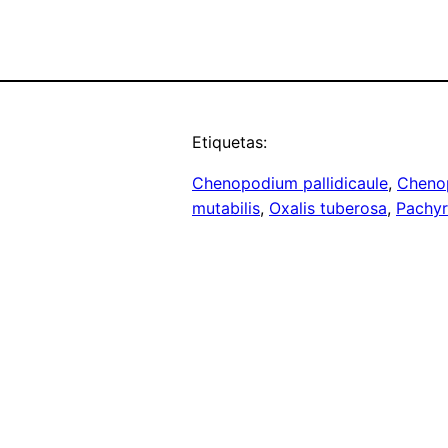
Etiquetas:
Chenopodium pallidicaule
, 
Cheno
mutabilis
, 
Oxalis tuberosa
, 
Pachyr