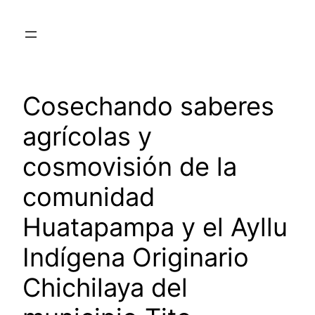
Saltar
al
contenido
Cosechando saberes
agrícolas y
cosmovisión de la
comunidad
Huatapampa y el Ayllu
Indígena Originario
Chichilaya del