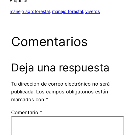
Etiquetas:
manejo agroforestal
, 
manejo forestal
, 
viveros
Comentarios
Deja una respuesta
Tu dirección de correo electrónico no será
publicada.
Los campos obligatorios están
marcados con
*
Comentario
*