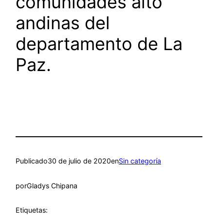
comunidades alto
andinas del
departamento de La
Paz.
Publicado
30 de julio de 2020
en
Sin categoría
por
Gladys Chipana
Etiquetas: