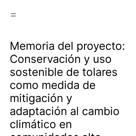
Saltar
al
contenido
Memoria del proyecto:
Conservación y uso
sostenible de tolares
como medida de
mitigación y
adaptación al cambio
climático en