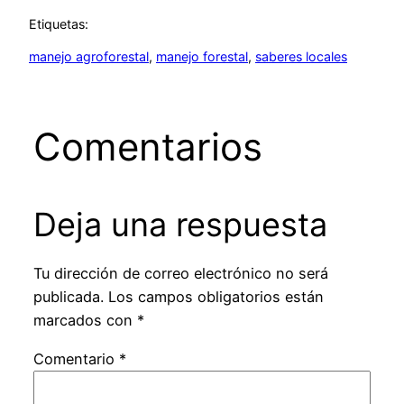
Etiquetas:
manejo agroforestal
, 
manejo forestal
, 
saberes locales
Comentarios
Deja una respuesta
Tu dirección de correo electrónico no será
publicada.
Los campos obligatorios están
marcados con
*
Comentario
*