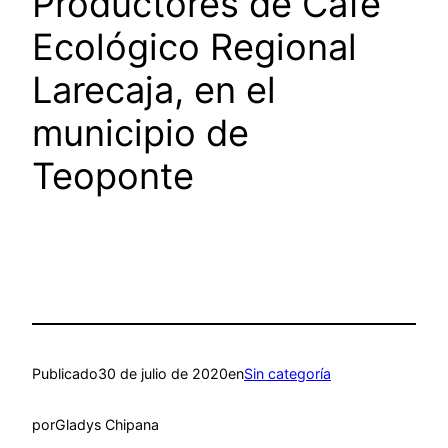
Productores de Café
Ecológico Regional
Larecaja, en el
municipio de
Teoponte
Publicado
30 de julio de 2020
en
Sin categoría
por
Gladys Chipana