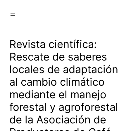
Saltar
al
contenido
Revista científica:
Rescate de saberes
locales de adaptación
al cambio climático
mediante el manejo
forestal y agroforestal
de la Asociación de