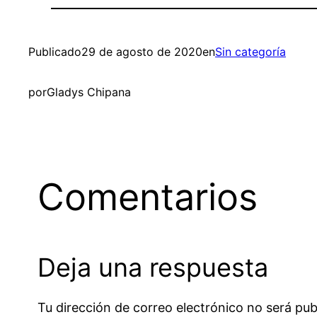
Publicado
29 de agosto de 2020
en
Sin categoría
por
Gladys Chipana
Comentarios
Deja una respuesta
Tu dirección de correo electrónico no será pub