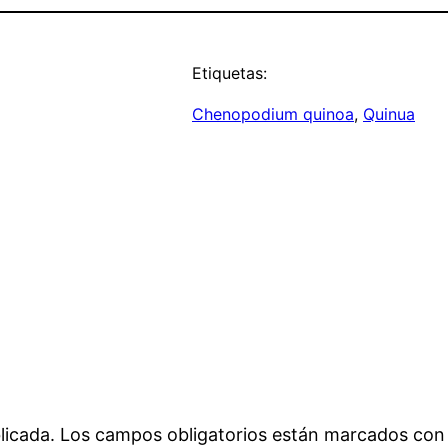
Etiquetas:
Chenopodium quinoa
, 
Quinua
licada.
Los campos obligatorios están marcados co