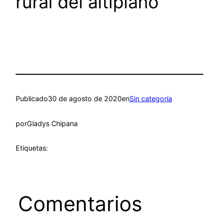
rural del altiplano
Publicado
30 de agosto de 2020
en
Sin categoría
por
Gladys Chipana
Etiquetas:
Comentarios