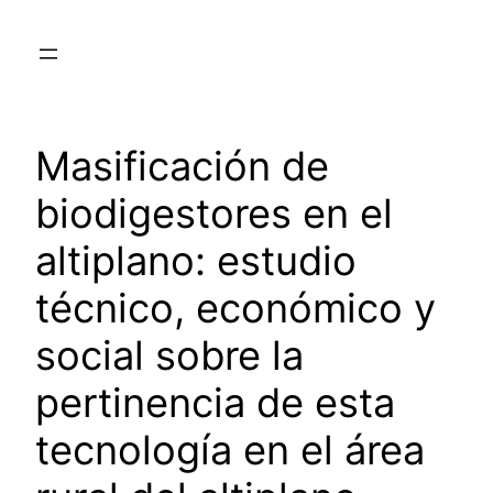
Saltar
al
contenido
Masificación de
biodigestores en el
altiplano: estudio
técnico, económico y
social sobre la
pertinencia de esta
tecnología en el área