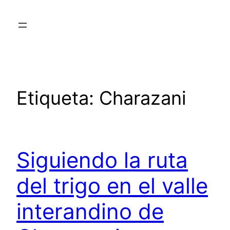
Saltar
al
contenido
Etiqueta:
Charazani
Siguiendo la ruta
del trigo en el valle
interandino de