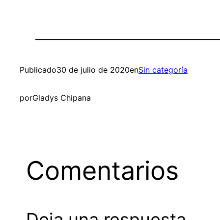
Publicado
30 de julio de 2020
en
Sin categoría
por
Gladys Chipana
Comentarios
Deja una respuesta